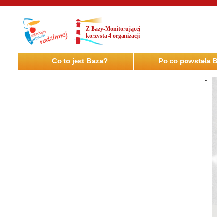
Z Bazy-Monitorującej
korzysta 4 organizacji
Co to jest Baza?
Po co powstała 