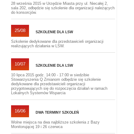
28 września 2015 w Urzędzie Miasta przy ul. Niecałej 2,
sala 202, odbędzie się szkolenie dla organizacji należących
do konsorcjów.
25/08
SZKOLENIE DLA LSW
Szkolenie dedykowane dla przedstawicieli organizacji
realizujących działania w LSW.
10/07
SZKOLENIE DLA LSW
10 lipca 2015 godz. 14:00 - 17:00 w siedzibie
Stowarzyszenia Q Zmianom odbędzie się szkolenie
dedykowane dla przedstawicieli organizacji
przygotowujących się do rozpoczęcia działań w ramach
Lokalnych Systemów Wsparcia
16/06
DWA TERMINY SZKOLEŃ
Wolne miejsca na dwa najbliższe szkolenia z Bazy
Monitorującej 19 i 26 czerwca