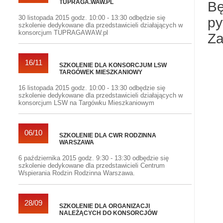
TUPRAGA.WAW.PL
Bę
30 listopada 2015 godz. 10:00 - 13:30 odbędzie się
py
szkolenie dedykowane dla przedstawicieli działających w
konsorcjum TUPRAGAWAW.pl
Za
16/11
SZKOLENIE DLA KONSORCJUM LSW
TARGÓWEK MIESZKANIOWY
16 listopada 2015 godz. 10:00 - 13:30 odbędzie się
szkolenie dedykowane dla przedstawicieli działających w
konsorcjum LSW na Targówku Mieszkaniowym
06/10
SZKOLENIE DLA CWR RODZINNA
WARSZAWA
6 października 2015 godz. 9:30 - 13:30 odbędzie się
szkolenie dedykowane dla przedstawicieli Centrum
Wspierania Rodzin Rodzinna Warszawa.
28/09
SZKOLENIE DLA ORGANIZACJI
NALEŻĄCYCH DO KONSORCJÓW