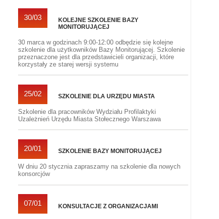
30/03
KOLEJNE SZKOLENIE BAZY
MONITORUJĄCEJ
30 marca w godzinach 9:00-12:00 odbędzie się kolejne
szkolenie dla użytkowników Bazy Monitorującej. Szkolenie
przeznaczone jest dla przedstawicieli organizacji, które
korzystały ze starej wersji systemu
25/02
SZKOLENIE DLA URZĘDU MIASTA
Szkolenie dla pracowników Wydziału Profilaktyki
Uzależnień Urzędu Miasta Stołecznego Warszawa
20/01
SZKOLENIE BAZY MONITORUJĄCEJ
W dniu 20 stycznia zapraszamy na szkolenie dla nowych
konsorcjów
07/01
KONSULTACJE Z ORGANIZACJAMI